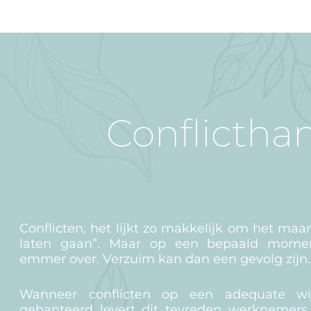
Conflictha
Conflicten, het lijkt zo makkelijk om het maa
laten gaan”. Maar op een bepaald mome
emmer over. Verzuim kan dan een gevolg zijn
Wanneer conflicten op een adequate wi
gehanteerd levert dit tevreden werknemers