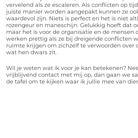
vervelend als ze escaleren. Als conflicten op tij
juiste manier worden aangepakt kunnen ze oo
waardevol zijn. Niets is perfect en het is niet alt
rozengeur en maneschijn. Gelukkig hoeft dat oo
maar het is voor de organisatie en de mensen d
werken prettig als ze bij dreigende conflicten 
ruimte krijgen om zichzelf te verwoorden over
wat hen dwars zit.
Wil je weten wat ik voor je kan betekenen? N
vrijblijvend contact met mij op, dan gaan we
de tafel om te kijken waar ik jullie mee van dien