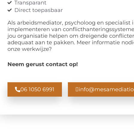
Transparant
Direct toepasbaar
Als arbeidsmediator, psycholoog en specialist i
implementeren van conflicthanteringssysteme
jou organisatie helpen om dreigende conflicte
adequaat aan te pakken.
Meer informatie nodi
onze werkwijze?
Neem gerust contact op!
06 1050 6991
info@mesamediatio