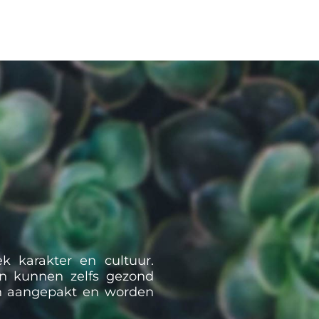
ek karakter en cultuur.
en kunnen zelfs gezond
en aangepakt en worden