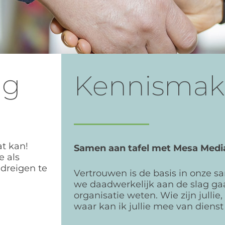
ng
Kennismak
t kan!
Samen aan tafel met Mesa Media
e als
 dreigen te
Vertrouwen is de basis in onze 
we daadwerkelijk aan de slag gaa
organisatie weten. Wie zijn jullie, 
waar kan ik jullie mee van dienst 