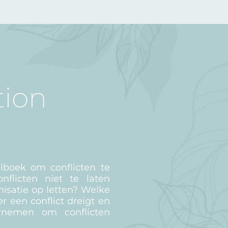
tion
boek om conflicten te
flicten niet te laten
nisatie op letten? Welke
r een conflict dreigt en
rnemen om conflicten