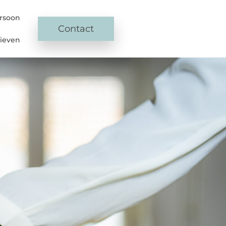
rsoon
Contact
rieven