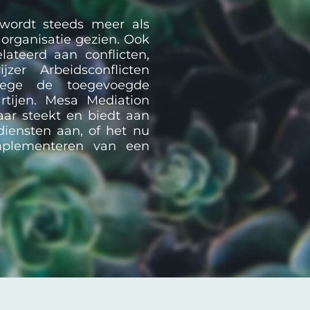
 wordt steeds meer als
organisatie gezien. Ook
lateerd aan conflicten,
zer Arbeidsconflicten
wege de toegevoegde
rtijen. Mesa Mediation
kaar steekt en biedt aan
diensten aan, of het nu
mplementeren van een