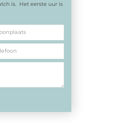
ch is. Het eerste uur is