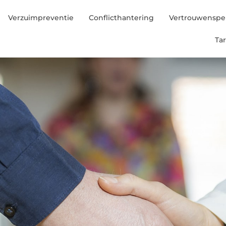
Verzuimpreventie
Conflicthantering
Vertrouwenspe
Ta